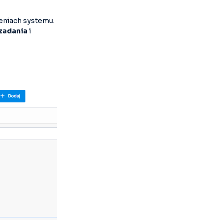
eniach systemu.
zadania
i