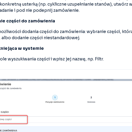
 konkretną usterką (np. cykliczne uzupełnianie stanów), utwórz 
danie i pod nie podepnij zamówienie.
e części do zamówienia
ożliwości dodania części do zamówienia: wybranie części, która 
 albo dodanie części niestandardowej.
tniejąca w systemie
pole wyszukiwania części i wpisz jej nazwę, np. Filtr.