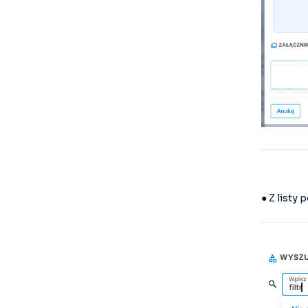
● Z listy