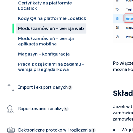
Certyfikaty na platformie
Locatick
Kody QR na platformie Locatick
Moduł zamówień – wersja web
Moduł zamówień – wersja
aplikacja mobilna
Magazyn – konfiguracja
Po włącze
Praca z częściami na zadaniu –
można kor
wersja przeglądarkowa
Import i eksport danych
2
Skład
Jeżeli w 
Raportowanie i analizy
5
zamówien
zamówien
● Wejdź w
Elektroniczne protokoły i rozliczenia
1