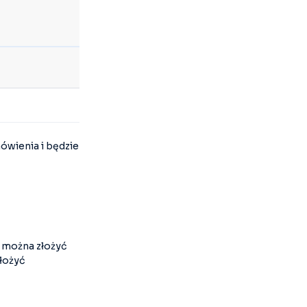
mówienia i będzie
i, można złożyć
łożyć