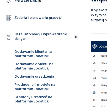
Pierwsze kroki
16
Aby skorz
W tym cel
Zadania i planowanie pracy
5
aktywuj 
Baza Informacji i wprowadzanie
11
danych
Dodawanie klienta na
platformie Locatick
Dodawanie obiektu na
platformie Locatick
Dodawanie urządzenia
Producenci i modele na
platformie Locatick
Szablony urządzeń na
platformie Locatick