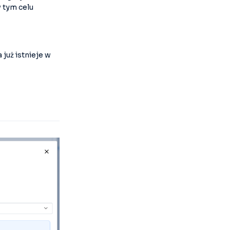
w tym celu
już istnieje w