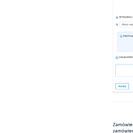
Zamówien
zamówieni