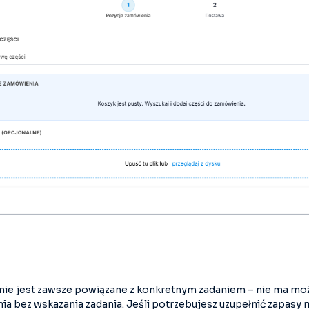
ie jest zawsze powiązane z konkretnym zadaniem – nie ma moż
a bez wskazania zadania. Jeśli potrzebujesz uzupełnić zapas