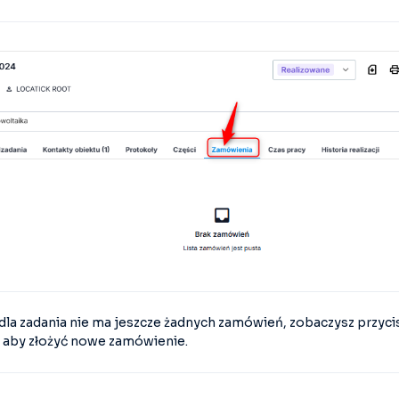
la zadania nie ma jeszcze żadnych zamówień, zobaczysz przyc
o, aby złożyć nowe zamówienie.