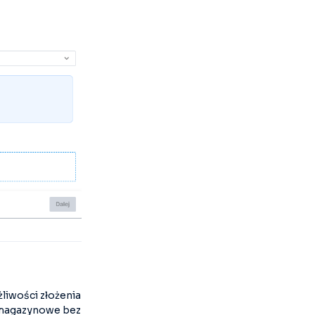
liwości złożenia
y magazynowe bez