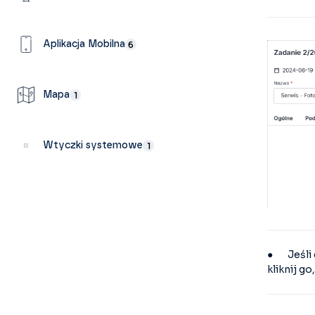
Aplikacja Mobilna
6
Mapa
1
Wtyczki systemowe
1
● Jeśli d
kliknij g