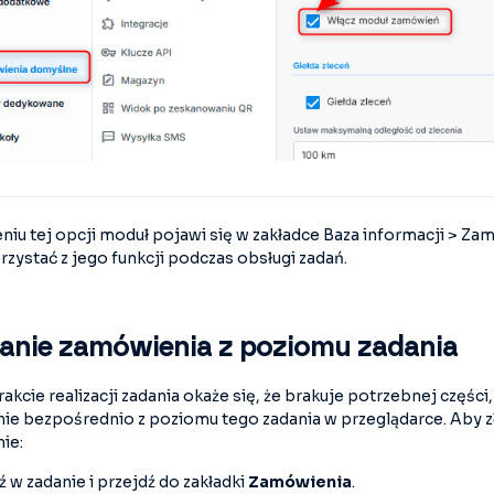
niu tej opcji moduł pojawi się w zakładce Baza informacji > Za
zystać z jego funkcji podczas obsługi zadań.
anie zamówienia z poziomu zadania
trakcie realizacji zadania okaże się, że brakuje potrzebnej częśc
ie bezpośrednio z poziomu tego zadania w przeglądarce. Aby z
ie:
 zadanie i przejdź do zakładki
Zamówienia
.