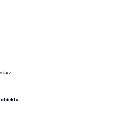
ularz.
 obiektu.