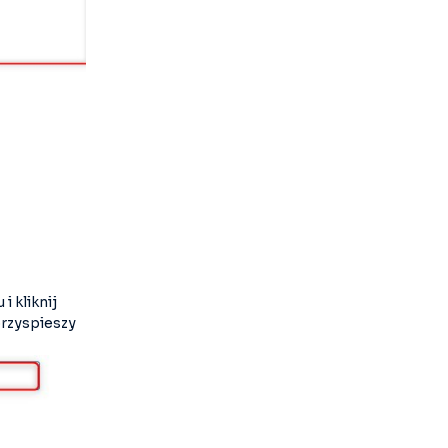
i kliknij
przyspieszy