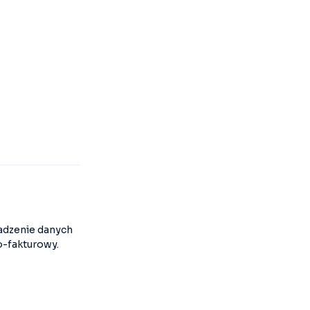
adzenie danych
o-fakturowy.