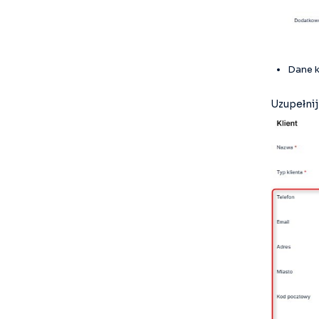
Dane k
Uzupełnij