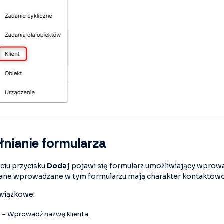
nianie formularza
ęciu przycisku
Dodaj
pojawi się formularz umożliwiający wprow
 Dane wprowadzane w tym formularzu mają charakter kontaktow
wiązkowe:
– Wprowadź nazwę klienta.