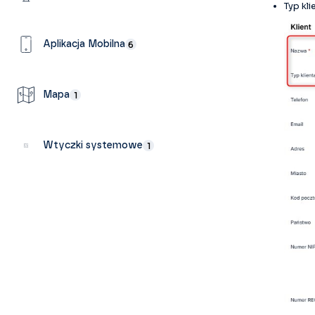
Typ kl
Aplikacja Mobilna
6
Mapa
1
Wtyczki systemowe
1