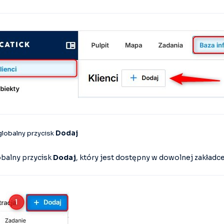
globalny przycisk
Dodaj
lobalny przycisk
Dodaj
, który jest dostępny w dowolnej zakładc