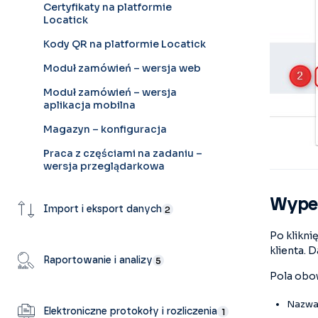
Certyfikaty na platformie
Locatick
Kody QR na platformie Locatick
Moduł zamówień – wersja web
Moduł zamówień – wersja
aplikacja mobilna
Magazyn – konfiguracja
Praca z częściami na zadaniu –
wersja przeglądarkowa
Wypeł
Import i eksport danych
2
Po klikni
klienta.
Raportowanie i analizy
5
Pola obo
Nazwa 
Elektroniczne protokoły i rozliczenia
1