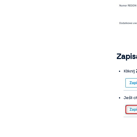
Zapis
Kliknij
Jeśli 