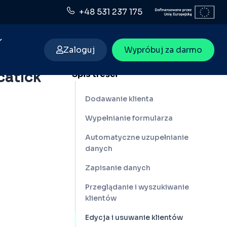
+48 531 237 175
Zaloguj
Wypróbuj za darmo
Spis treści
catick
Dodawanie klienta
Wypełnianie formularza
Automatyczne uzupełnianie
danych
Zapisanie danych
Przeglądanie i wyszukiwanie
klientów
Edycja i usuwanie klientów