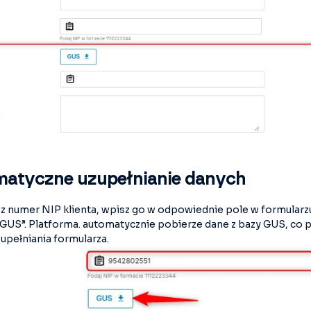
atyczne uzupełnianie danych
sz numer NIP klienta, wpisz go w odpowiednie pole w formularzu 
„GUS”. Platforma. automatycznie pobierze dane z bazy GUS, co 
upełniania formularza.