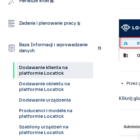
Pierwsze kroki
16
Zadania i planowanie pracy
5
Baza Informacji i wprowadzanie
11
danych
Dodawanie klienta na
platformie Locatick
Przez 
Dodawanie obiektu na
platformie Locatick
Kliknij g
Dodawanie urządzenia
Producenci i modele na
platformie Locatick
Szablony urządzeń na
platformie Locatick