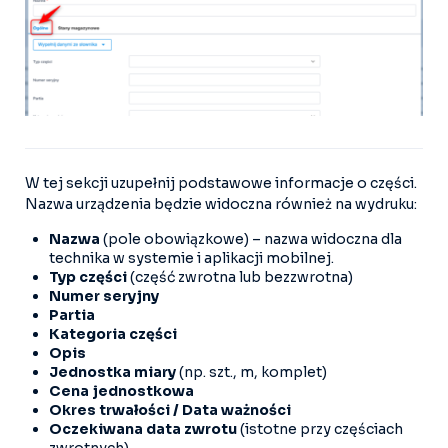
W tej sekcji uzupełnij podstawowe informacje o części.
Nazwa urządzenia będzie widoczna również na wydruku:
Nazwa
(pole obowiązkowe) – nazwa widoczna dla
technika w systemie i aplikacji mobilnej.
Typ części
(część zwrotna lub bezzwrotna)
Numer seryjny
Partia
Kategoria części
Opis
Jednostka miary
(np. szt., m, komplet)
Cena jednostkowa
Okres trwałości / Data ważności
Oczekiwana data zwrotu
(istotne przy częściach