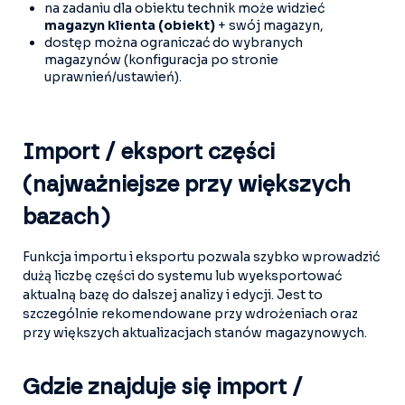
na zadaniu dla obiektu technik może widzieć
magazyn klienta (obiekt)
+ swój magazyn,
dostęp można ograniczać do wybranych
magazynów (konfiguracja po stronie
uprawnień/ustawień).
Import / eksport części
(najważniejsze przy większych
bazach)
Funkcja importu i eksportu pozwala szybko wprowadzić
dużą liczbę części do systemu lub wyeksportować
aktualną bazę do dalszej analizy i edycji. Jest to
szczególnie rekomendowane przy wdrożeniach oraz
przy większych aktualizacjach stanów magazynowych.
Gdzie znajduje się import /