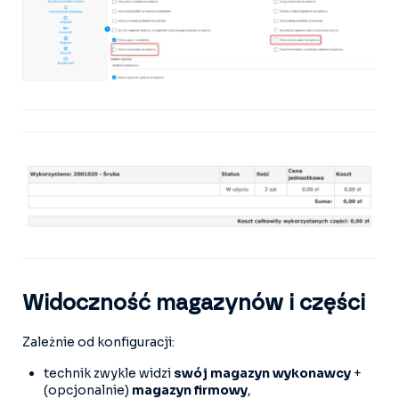
Widoczność magazynów i części
Zależnie od konfiguracji:
technik zwykle widzi
swój magazyn wykonawcy
+
(opcjonalnie)
magazyn firmowy
,