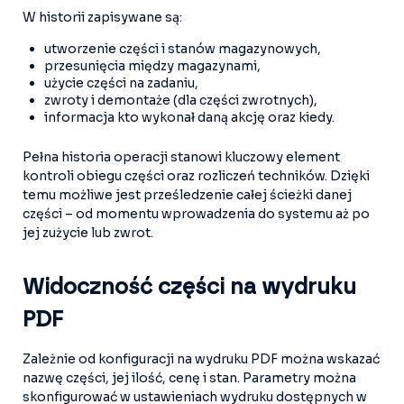
W historii zapisywane są:
utworzenie części i stanów magazynowych,
przesunięcia między magazynami,
użycie części na zadaniu,
zwroty i demontaże (dla części zwrotnych),
informacja kto wykonał daną akcję oraz kiedy.
Pełna historia operacji stanowi kluczowy element
kontroli obiegu części oraz rozliczeń techników. Dzięki
temu możliwe jest prześledzenie całej ścieżki danej
części – od momentu wprowadzenia do systemu aż po
jej zużycie lub zwrot.
Widoczność części na wydruku
PDF
Zależnie od konfiguracji na wydruku PDF można wskazać
nazwę części, jej ilość, cenę i stan. Parametry można
skonfigurować w ustawieniach wydruku dostępnych w