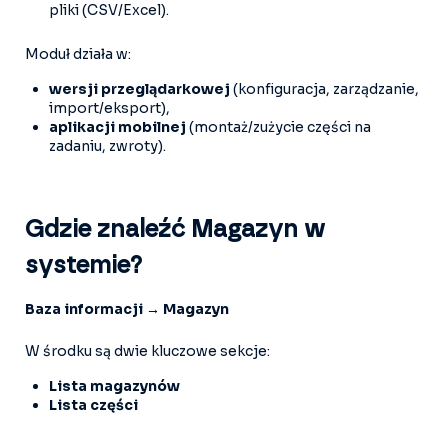
pliki (CSV/Excel).
Moduł działa w:
wersji przeglądarkowej
(konfiguracja, zarządzanie,
import/eksport),
aplikacji mobilnej
(montaż/zużycie części na
zadaniu, zwroty).
Gdzie znaleźć Magazyn w
systemie?
Baza informacji → Magazyn
W środku są dwie kluczowe sekcje:
Lista magazynów
Lista części