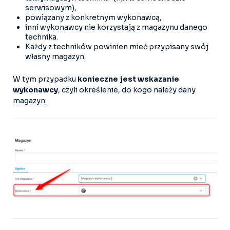
serwisowym),
powiązany z konkretnym wykonawcą,
inni wykonawcy nie korzystają z magazynu danego
technika.
Każdy z techników powinien mieć przypisany swój
własny magazyn.
W tym przypadku
konieczne jest wskazanie
wykonawcy
, czyli określenie, do kogo należy dany
magazyn: