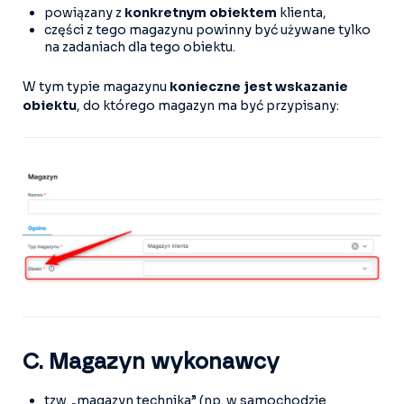
powiązany z
konkretnym obiektem
klienta,
części z tego magazynu powinny być używane tylko
na zadaniach dla tego obiektu.
W tym typie magazynu
konieczne jest wskazanie
obiektu
, do którego magazyn ma być przypisany:
C. Magazyn wykonawcy
tzw. „magazyn technika” (np. w samochodzie