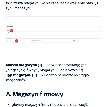
tworzenia magazynu konieczne jest określenie nazwy i
typu magazynu:
Nazwa magazynu (1)
– ułatwia identyfikację (np.
„Magazyn główny”, „Magazyn – Jan Kowalski”).
Typ magazynu (2) –
w Locatick obecnie są 3 typy
magazynów:
A. Magazyn firmowy
główny magazyn firmy (1 lub wiele lokalizacji),