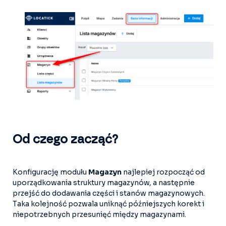
Od czego zacząć?
Konfigurację modułu
Magazyn
najlepiej rozpocząć od
uporządkowania struktury magazynów, a następnie
przejść do dodawania części i stanów magazynowych.
Taka kolejność pozwala uniknąć późniejszych korekt i
niepotrzebnych przesunięć między magazynami.