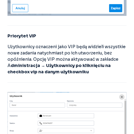
Priorytet VIP
Użytkownicy oznaczeni jako VIP będą widzieli wszystkie
nowe zadania natychmiast po ich utworzeniu, bez
opóźnienia. Opcję VIP można aktywować w zakładce
A
dministracja → Użytkownicy po kliknięciu na
checkbox vip na danym użytkowniku