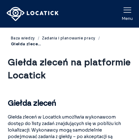
View Categories
Menu
Baza wiedzy
Zadania i planowanie pracy
Giełda zleceń na platformie Locatick
Giełda zleceń na platformie
Locatick
Giełda zleceń
Giełda zleceń w Locatick umożliwia wykonawcom
dostęp do listy zadań znajdujących się w pobliżu ich
lokalizacji. Wykonawcy mogą samodzielnie
podejmować zadania z giełdy – po akceptacji są