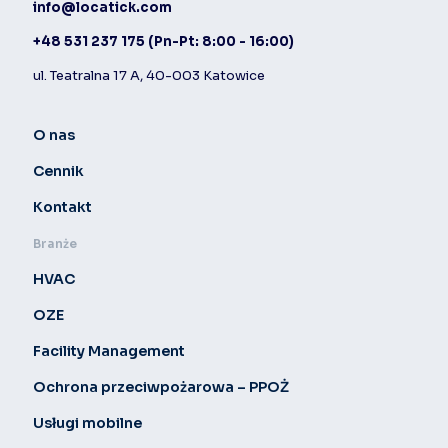
info@locatick.com
+48 531 237 175
(Pn-Pt: 8:00 - 16:00)
ul. Teatralna 17 A, 40-003 Katowice
O nas
Cennik
Kontakt
Branże
HVAC
OZE
Facility Management
Ochrona przeciwpożarowa – PPOŻ
Usługi mobilne