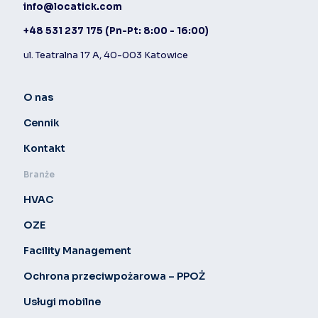
info@locatick.com
+48 531 237 175
(Pn-Pt: 8:00 - 16:00)
ul. Teatralna 17 A, 40-003 Katowice
O nas
Cennik
Kontakt
Branże
HVAC
OZE
Facility Management
Ochrona przeciwpożarowa – PPOŻ
Usługi mobilne