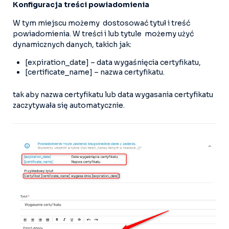
Konfiguracja treści powiadomienia
W tym miejscu możemy dostosować tytuł i treść
powiadomienia. W treści i lub tytule możemy użyć
dynamicznych danych, takich jak:
[expiration_date] – data wygaśnięcia certyfikatu,
[certificate_name] – nazwa certyfikatu.
tak aby nazwa certyfikatu lub data wygasania certyfikatu
zaczytywała się automatycznie.