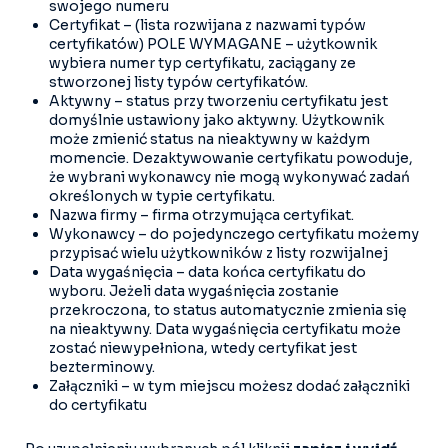
swojego numeru
Certyfikat – (lista rozwijana z nazwami typów
certyfikatów) POLE WYMAGANE – użytkownik
wybiera numer typ certyfikatu, zaciągany ze
stworzonej listy typów certyfikatów.
Aktywny – status przy tworzeniu certyfikatu jest
domyślnie ustawiony jako aktywny. Użytkownik
może zmienić status na nieaktywny w każdym
momencie. Dezaktywowanie certyfikatu powoduje,
że wybrani wykonawcy nie mogą wykonywać zadań
określonych w typie certyfikatu.
Nazwa firmy – firma otrzymująca certyfikat.
Wykonawcy – do pojedynczego certyfikatu możemy
przypisać wielu użytkowników z listy rozwijalnej
Data wygaśnięcia – data końca certyfikatu do
wyboru. Jeżeli data wygaśnięcia zostanie
przekroczona, to status automatycznie zmienia się
na nieaktywny. Data wygaśnięcia certyfikatu może
zostać niewypełniona, wtedy certyfikat jest
bezterminowy.
Załączniki – w tym miejscu możesz dodać załączniki
do certyfikatu