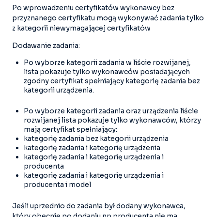
Po wprowadzeniu certyfikatów wykonawcy bez
przyznanego certyfikatu mogą wykonywać zadania tylko
z kategorii niewymagającej certyfikatów
Dodawanie zadania:
Po wyborze kategorii zadania w liście rozwijanej,
lista pokazuje tylko wykonawców posiadających
zgodny certyfikat spełniający kategorię zadania bez
kategorii urządzenia.
Po wyborze kategorii zadania oraz urządzenia liście
rozwijanej lista pokazuje tylko wykonawców, którzy
mają certyfikat spełniający:
kategorię zadania bez kategorii urządzenia
kategorię zadania i kategorię urządzenia
kategorię zadania i kategorię urządzenia i
producenta
kategorię zadania i kategorię urządzenia i
producenta i model
Jeśli uprzednio do zadania był dodany wykonawca,
który obecnie po dodaniu np producenta nie ma