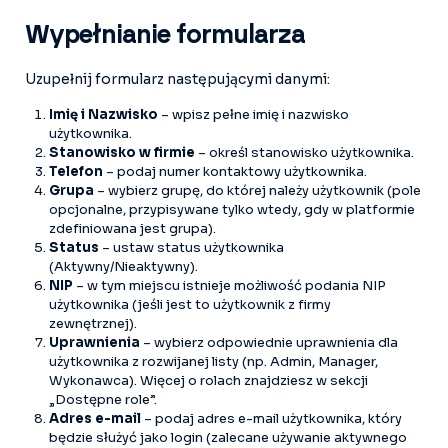
Wypełnianie formularza
Uzupełnij formularz następującymi danymi:
Imię i Nazwisko
– wpisz pełne imię i nazwisko
użytkownika.
Stanowisko w firmie
– określ stanowisko użytkownika.
Telefon
– podaj numer kontaktowy użytkownika.
Grupa
– wybierz grupę, do której należy użytkownik (pole
opcjonalne, przypisywane tylko wtedy, gdy w platformie
zdefiniowana jest grupa).
Status
– ustaw status użytkownika
(Aktywny/Nieaktywny).
NIP
– w tym miejscu istnieje możliwość podania NIP
użytkownika (jeśli jest to użytkownik z firmy
zewnętrznej).
Uprawnienia
– wybierz odpowiednie uprawnienia dla
użytkownika z rozwijanej listy (np. Admin, Manager,
Wykonawca). Więcej o rolach znajdziesz w sekcji
„Dostępne role”.
Adres e-mail
– podaj adres e-mail użytkownika, który
będzie służyć jako login (zalecane używanie aktywnego