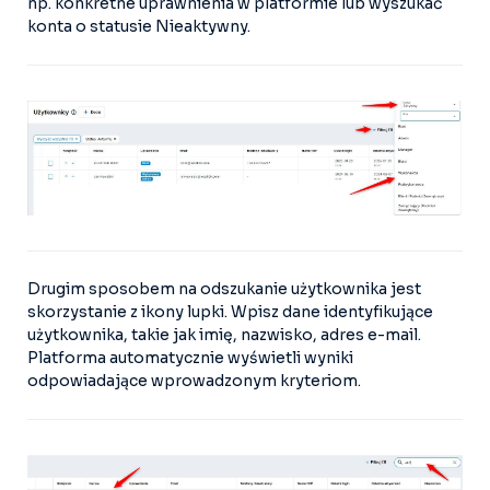
np. konkretne uprawnienia w platformie lub wyszukać
konta o statusie Nieaktywny.
Drugim sposobem na odszukanie użytkownika jest
skorzystanie z ikony lupki. Wpisz dane identyfikujące
użytkownika, takie jak imię, nazwisko, adres e-mail.
Platforma automatycznie wyświetli wyniki
odpowiadające wprowadzonym kryteriom.