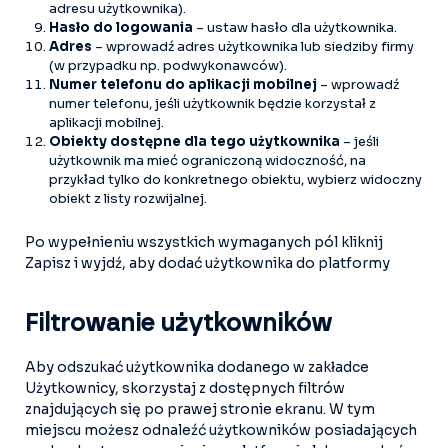
adresu użytkownika).
Hasło do logowania
– ustaw hasło dla użytkownika.
Adres
– wprowadź adres użytkownika lub siedziby firmy
(w przypadku np. podwykonawców).
Numer telefonu do aplikacji mobilnej
– wprowadź
numer telefonu, jeśli użytkownik będzie korzystał z
aplikacji mobilnej.
Obiekty dostępne dla tego użytkownika
– jeśli
użytkownik ma mieć ograniczoną widoczność, na
przykład tylko do konkretnego obiektu, wybierz widoczny
obiekt z listy rozwijalnej.
Po wypełnieniu wszystkich wymaganych pól kliknij
Zapisz i wyjdź, aby dodać użytkownika do platformy
Filtrowanie użytkowników
Aby odszukać użytkownika dodanego w zakładce
Użytkownicy, skorzystaj z dostępnych filtrów
znajdujących się po prawej stronie ekranu. W tym
miejscu możesz odnaleźć użytkowników posiadających