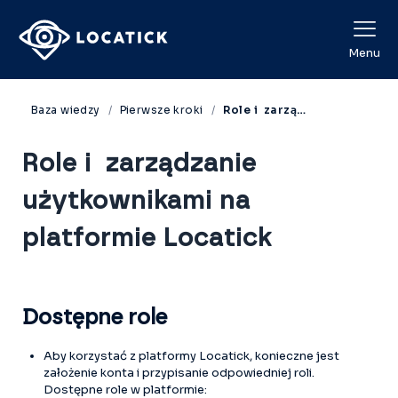
View Categories
Menu
Baza wiedzy
Pierwsze kroki
Role i zarządzanie użytkownikami na platformie Locatick
Role i zarządzanie
użytkownikami na
platformie Locatick
Dostępne role
Aby korzystać z platformy Locatick, konieczne jest
założenie konta i przypisanie odpowiedniej roli.
Dostępne role w platformie: