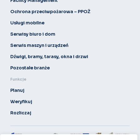
Facility Management
Ochrona przeciwpożarowa – PPOŻ
Usługi mobilne
Serwisy biuro i dom
Serwis maszyn i urządzeń
Dźwigi, bramy, tarasy, okna i drzwi
Pozostałe branże
Funkcje
Planuj
Weryfikuj
Rozliczaj