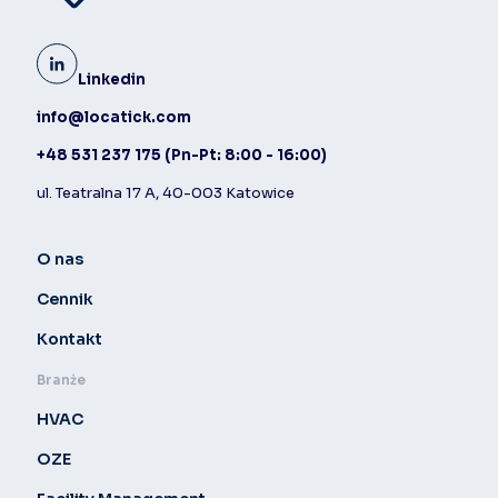
Linkedin
info@locatick.com
+48 531 237 175
(Pn-Pt: 8:00 - 16:00)
ul. Teatralna 17 A, 40-003 Katowice
O nas
Cennik
Kontakt
Branże
HVAC
OZE