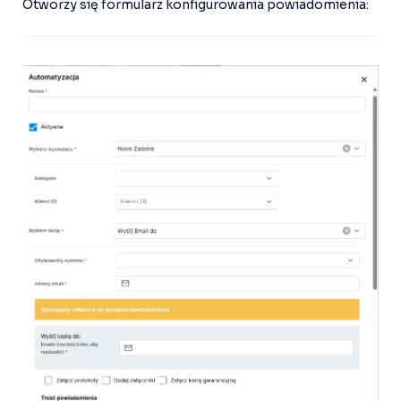
Otworzy się formularz konfigurowania powiadomienia: