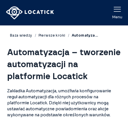
View Categories
Menu
Baza wiedzy
Pierwsze kroki
Automatyzacja – tworzenie automatyzacji na platformie Locatick
Automatyzacja – tworzenie
automatyzacji na
platformie Locatick
Zakładka Automatyzacja, umożliwia konfigurowanie
reguł automatyzacji dla różnych procesów na
platformie Locatick. Dzięki niej użytkownicy mogą
ustawiać automatyczne powiadomienia oraz akcje
wykonywane na podstawie określonych warunków.