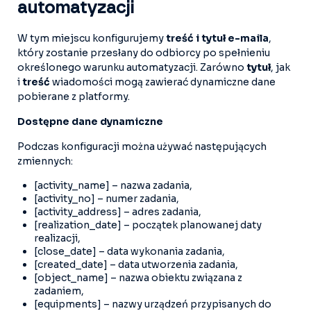
automatyzacji
W tym miejscu konfigurujemy
treść i tytuł e-maila
,
który zostanie przesłany do odbiorcy po spełnieniu
określonego warunku automatyzacji. Zarówno
tytuł
, jak
i
treść
wiadomości mogą zawierać dynamiczne dane
pobierane z platformy.
Dostępne dane dynamiczne
Podczas konfiguracji można używać następujących
zmiennych:
[activity_name] – nazwa zadania,
[activity_no] – numer zadania,
[activity_address] – adres zadania,
[realization_date] – początek planowanej daty
realizacji,
[close_date] – data wykonania zadania,
[created_date] – data utworzenia zadania,
[object_name] – nazwa obiektu związana z
zadaniem,
[equipments] – nazwy urządzeń przypisanych do