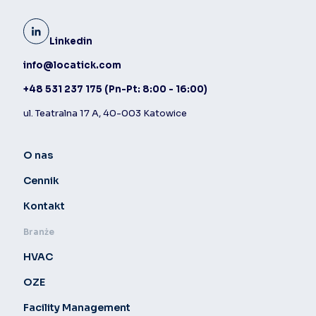
Linkedin
info@locatick.com
+48 531 237 175
(Pn-Pt: 8:00 - 16:00)
ul. Teatralna 17 A, 40-003 Katowice
O nas
Cennik
Kontakt
Branże
HVAC
OZE
Facility Management