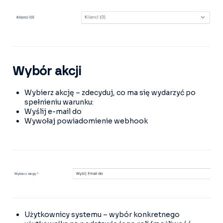
Wybór akcji
Wybierz akcję – zdecyduj, co ma się wydarzyć po
spełnieniu warunku:
Wyślij e-mail do
Wywołaj powiadomienie webhook
Użytkownicy systemu – wybór konkretnego