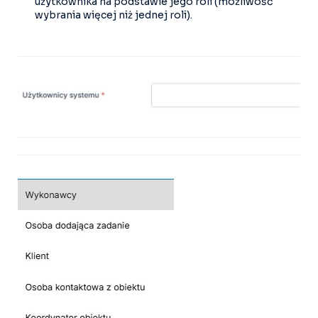
użytkownika na podstawie jego roli (możliwość
wybrania więcej niż jednej roli).