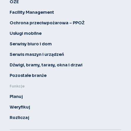
OZE
Facility Management
Ochrona przeciwpożarowa – PPOŻ
Usługi mobilne
Serwisy biuro i dom
Serwis maszyn i urządzeń
Dźwigi, bramy, tarasy, okna i drzwi
Pozostałe branże
Funkcje
Planuj
Weryfikuj
Rozliczaj