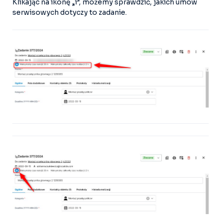
Klikając na ikonę „i”, możemy sprawdzić, jakich umów
serwisowych dotyczy to zadanie.