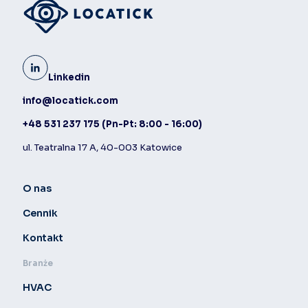
Linkedin
info@locatick.com
+48 531 237 175
(Pn-Pt: 8:00 - 16:00)
ul. Teatralna 17 A, 40-003 Katowice
O nas
Cennik
Kontakt
Branże
HVAC