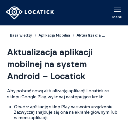
View Categories
Menu
Baza wiedzy
Aplikacja Mobilna
Aktualizacja aplikacji mobilnej na system Android – Locatick
Aktualizacja aplikacji
mobilnej na system
Android – Locatick
Aby pobrać nową aktualizację aplikacji Locatick ze
sklepu Google Play, wykonaj następujące kroki:
Otwórz aplikację sklep Play na swoim urządzeniu.
Zazwyczaj znajduje się ona na ekranie głównym lub
w menu aplikacji.