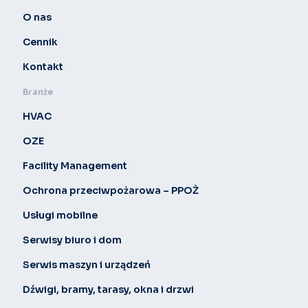
O nas
Cennik
Kontakt
Branże
HVAC
OZE
Facility Management
Ochrona przeciwpożarowa – PPOŻ
Usługi mobilne
Serwisy biuro i dom
Serwis maszyn i urządzeń
Dźwigi, bramy, tarasy, okna i drzwi