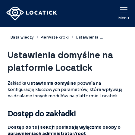
View Categories
Menu
Baza wiedzy
Pierwsze kroki
Ustawienia domyślne na platformie Locatick
Ustawienia domyślne na
platformie Locatick
Zakładka
Ustawienia domyślne
pozwala na
konfigurację kluczowych parametrów, które wpływają
na działanie innych modułów na platformie Locatick
Dostęp do zakładki
Dostęp do tej sekcji posiadają wyłącznie osoby o
uprawnieniach administrator/root