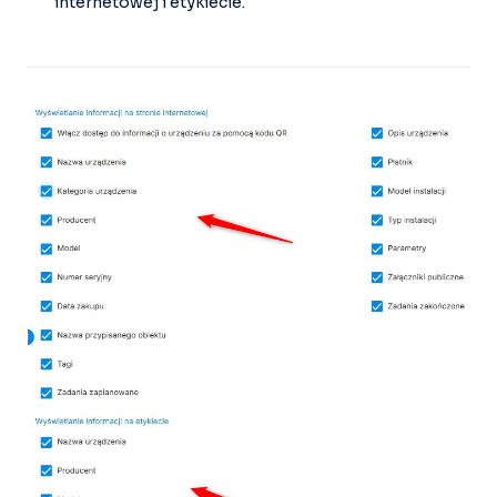
internetowej i etykiecie.