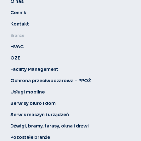
O nas
Cennik
Kontakt
Branże
HVAC
OZE
Facility Management
Ochrona przeciwpożarowa – PPOŻ
Usługi mobilne
Serwisy biuro i dom
Serwis maszyn i urządzeń
Dźwigi, bramy, tarasy, okna i drzwi
Pozostałe branże