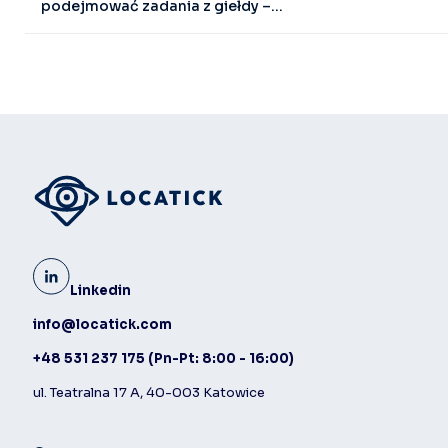
podejmować zadania z giełdy –...
Linkedin
info@locatick.com
+48 531 237 175
(Pn-Pt: 8:00 - 16:00)
ul. Teatralna 17 A, 40-003 Katowice