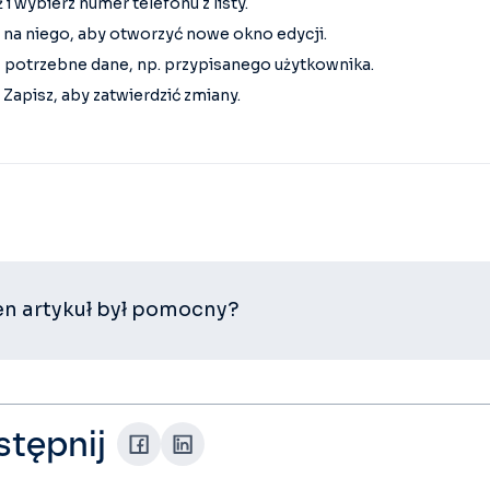
 i wybierz numer telefonu z listy.
j na niego, aby otworzyć nowe okno edycji.
 potrzebne dane, np. przypisanego użytkownika.
j Zapisz, aby zatwierdzić zmiany.
en artykuł był pomocny?
tępnij