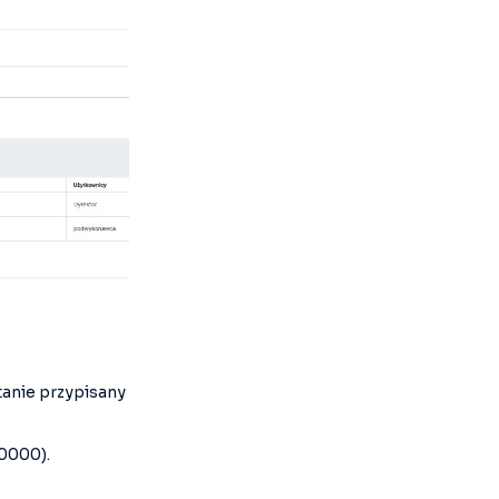
tanie przypisany
0000).