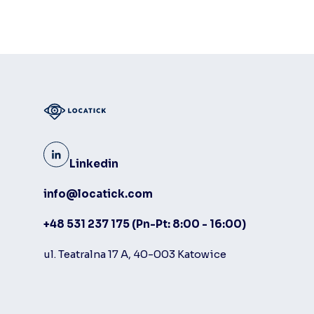
Linkedin
info@locatick.com
+48 531 237 175
(Pn-Pt: 8:00 - 16:00)
ul. Teatralna 17 A, 40-003 Katowice